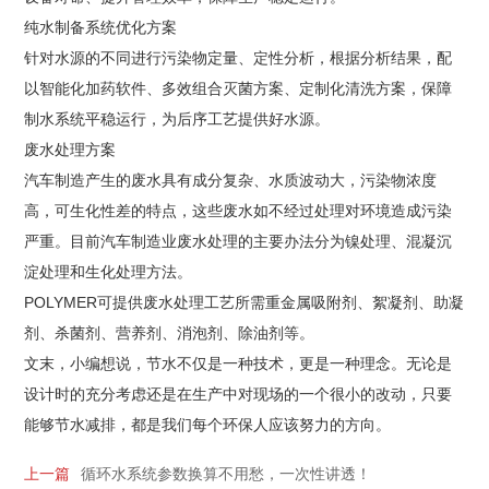
纯水制备系统优化方案
针对水源的不同进行污染物定量、定性分析，根据分析结果，配
以智能化加药软件、多效组合灭菌方案、定制化清洗方案，保障
制水系统平稳运行，为后序工艺提供好水源。
废水处理方案
汽车制造产生的废水具有成分复杂、水质波动大，污染物浓度
高，可生化性差的特点，这些废水如不经过处理对环境造成污染
严重。目前汽车制造业废水处理的主要办法分为镍处理、混凝沉
淀处理和生化处理方法。
POLYMER可提供废水处理工艺所需重金属吸附剂、絮凝剂、助凝
剂、杀菌剂、营养剂、消泡剂、除油剂等。
文末，小编想说，节水不仅是一种技术，更是一种理念。无论是
设计时的充分考虑还是在生产中对现场的一个很小的改动，只要
能够节水减排，都是我们每个环保人应该努力的方向。
上一篇
循环水系统参数换算不用愁，一次性讲透！