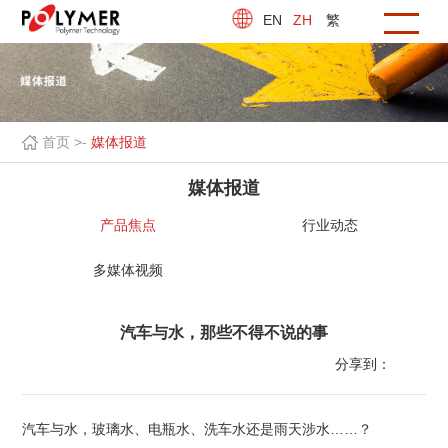
EN
ZH
繁
首页 >
-
媒体报道
媒体报道
产品焦点
行业动态
多媒体视频
汽车与水，那些不得不说的事
分享到：
汽车与水，玻璃水、电瓶水、洗车水还是雨天涉水……？