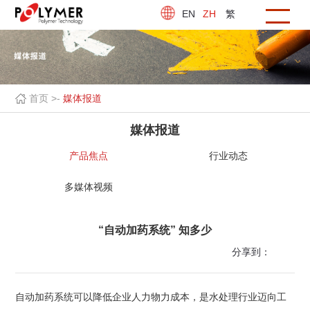
EN
ZH
繁
首页 >
-
媒体报道
媒体报道
产品焦点
行业动态
多媒体视频
“自动加药系统” 知多少
分享到：
自动加药系统可以降低企业人力物力成本，是水处理行业迈向工