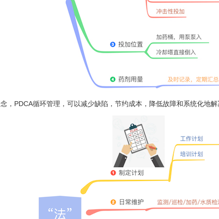
念，PDCA循环管理，可以减少缺陷，节约成本，降低故障和系统化地解