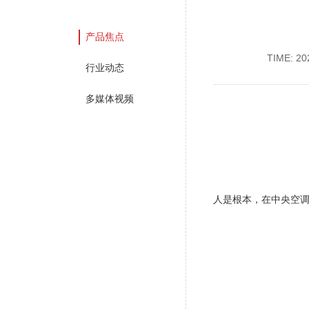
产品焦点
TIME: 20
行业动态
多媒体视频
人是根本，在中央空