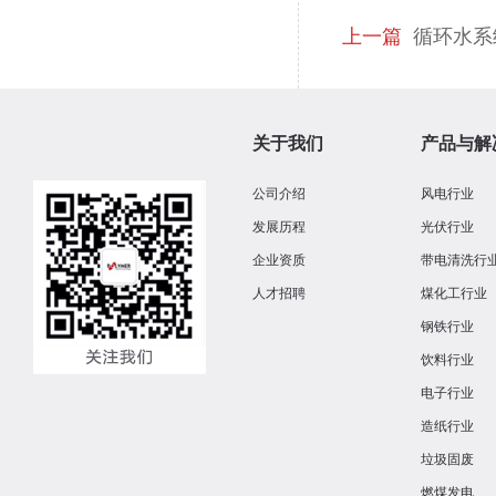
上一篇
循环水系
关于我们
产品与解
公司介绍
风电行业
发展历程
光伏行业
企业资质
带电清洗行
人才招聘
煤化工行业
钢铁行业
饮料行业
电子行业
造纸行业
垃圾固废
燃煤发电