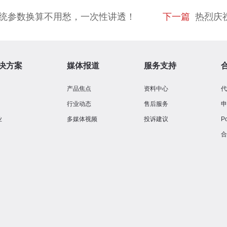
统参数换算不用愁，一次性讲透！
下一篇
热烈庆祝
决方案
媒体报道
服务支持
产品焦点
资料中心
行业动态
售后服务
业
多媒体视频
投诉建议
P