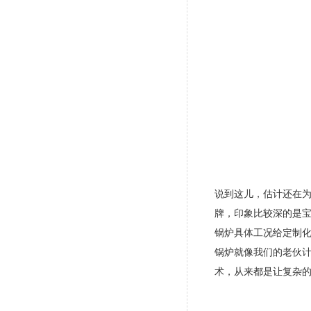
说到这儿，估计还在
牌，印象比较深的是宝
锅炉具体工况给定制
锅炉就像我们的老伙
术，从来都是让复杂