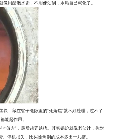
讲就像用醋泡水垢，不用使劲刮，水垢自己就化了。
焦块，藏在管子缝隙里的“死角焦”就不好处理，过不了
，都能起作用。
些“偏方”，最后越弄越糟。其实锅炉就像老伙计，你对
修费、停机损失，比买除焦剂的成本多出十几倍。