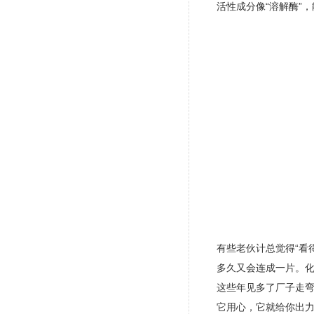
活性成分像“溶解酶”
有些老伙计总觉得“看
多久又会连成一片。
这些年见多了厂子走弯
它用心，它就给你出力