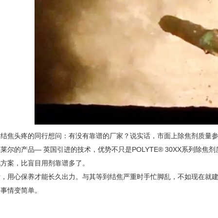
为结焦头疼的同行想问：有没有靠谱的厂家？说实话，市面上除焦剂质量
莱尔的产品— 英国引进的技术，优势不只是POLYTE® 30XX系列除
化方案，比盲目用剂靠谱多了。
计，用心保养才能长久出力。与其等到结焦严重时手忙脚乱，不如现在就
的事情变简单。