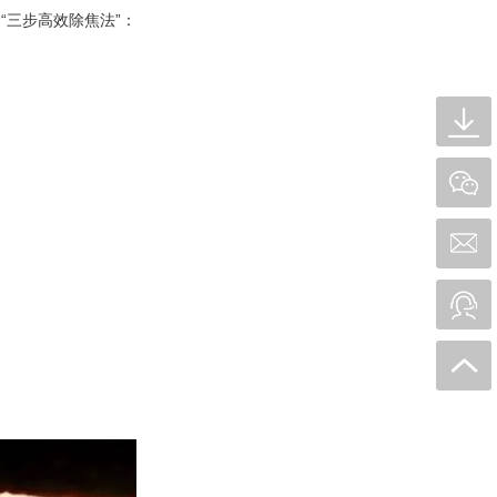
三步高效除焦法”：