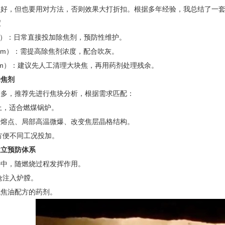
好，但也要用对方法，否则效果大打折扣。根据多年经验，我总结了一套“
度
m）：日常直接投加除焦剂，预防性维护。
0mm）：需提高除焦剂浓度，配合吹灰。
mm）：建议先人工清理大块焦，再用药剂处理残余。
除焦剂
繁多，推荐先进行焦块分析，根据需求匹配：
以上，适合燃煤锅炉。
分熔点、局部高温微爆、改变焦层晶格结构。
方便不同工况投加。
建立预防体系
料中，随燃烧过程发挥作用。
枪注入炉膛。
抗焦油配方的药剂。