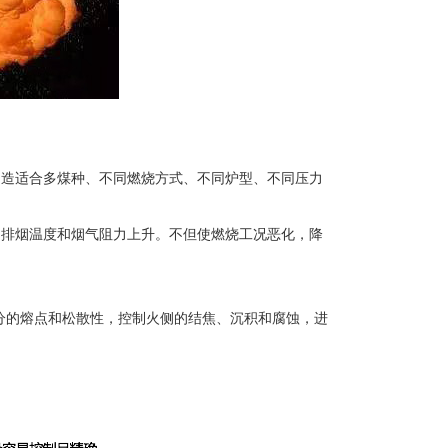
制造适合多煤种、不同燃烧方式、不同炉型、不同压力
，排烟温度和烟气阻力上升。不但使燃烧工况恶化，降
组分的熔点和松散性，控制火侧的结焦、沉积和腐蚀，进