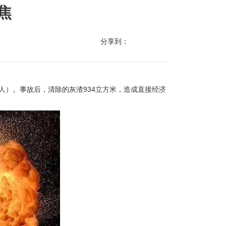
焦
分享到：
8人）。事故后，清除的灰渣934立方米，造成直接经济