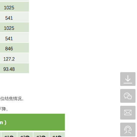
部位结焦情况。
下降。