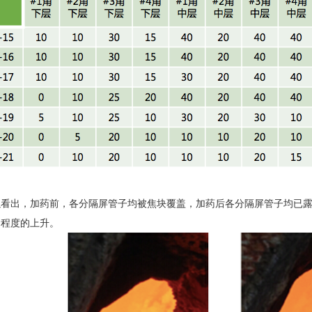
以看出，加药前，各分隔屏管子均被焦块覆盖，加药后各分隔屏管子均已
同程度的上升。