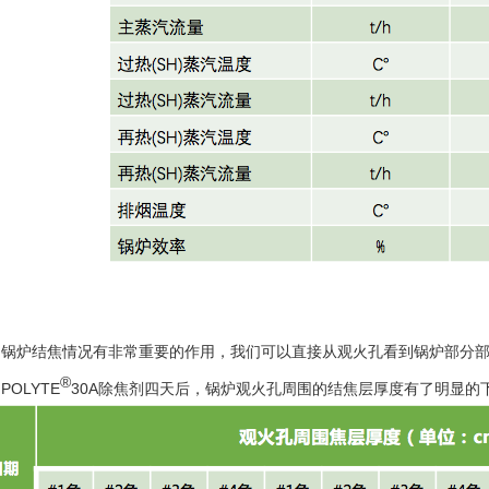
测锅炉结焦情况有非常重要的作用，我们可以直接从观火孔看到锅炉部分
®
OLYTE
30A除焦剂四天后，锅炉观火孔周围的结焦层厚度有了明显的