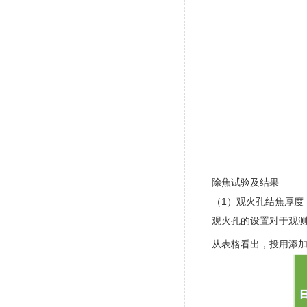
除焦试验及结果
（1）观火孔结焦厚度
观火孔的设置对于观
从表格看出，投用添加P