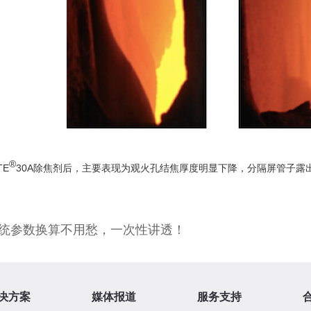
®
TE
30A除焦剂后，主要表现为观火孔结焦厚度明显下降，分隔屏管子露
统参数换算不用愁，一次性讲透！
决方案
媒体报道
服务支持