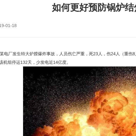
如何更好预防锅炉结
19-01-18
宁波某电厂发生特大炉膛爆炸事故，人员伤亡严重，死23人，伤24人（重伤
该机组停运132天，少发电近14亿度。