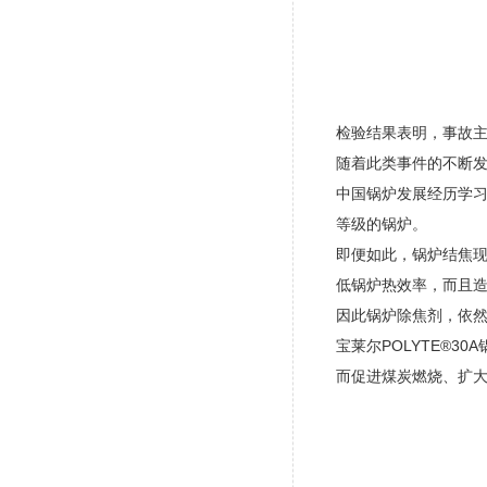
检验结果表明，事故
随着此类事件的不断
中国锅炉发展经历学
等级的锅炉。
即便如此，锅炉结焦
低锅炉热效率，而且
因此锅炉除焦剂，依
宝莱尔POLYTE®
而促进煤炭燃烧、扩