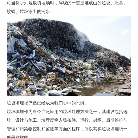
可当你听到垃圾填埋场时，浮现的一定是堆成山的垃圾、恶臭、
蚊蝇、垃圾渗出的污水……
垃圾填埋场俨然已经成为我们心中的恐惧。
垃圾填埋作为当今广泛应用的垃圾处理方法之一，其建设包括选
址、设计与施工、填埋废物入场条件、运行、封场、后期维护与
管理和污染物控制和监测等方面的程序，所以其实垃圾填埋场一
般是这样的：