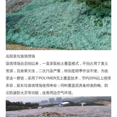
岳阳某垃圾填埋场
该填埋场自启动以来，一直采取粘土覆盖模式，不但占用了黄土
资源，且效果欠佳，二次污染严重，特别是雨季作业不便。为改
变这一窘状，采用了POLYMER无土覆盖技术，节约20%以上填埋
库容，延长垃圾填埋场使用寿命；同时覆盖层具备抑臭防蝇、防
尘防渗防火灾等功能，改善周边空气环境。