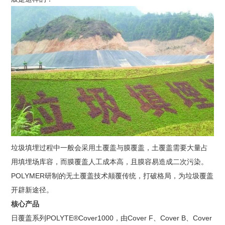
垃圾填埋过程中一般会采用土覆盖与膜覆盖，土覆盖需要大量占
用填埋场库容，而膜覆盖人工成本高，且膜容易造成二次污染。
POLYMER研制的无土覆盖技术颠覆传统，打破格局，为垃圾覆盖
开辟新途径。
核心产品
日覆盖系列POLYTE®Cover1000，由Cover F、Cover B、Cover