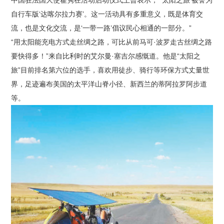
自行车版‘达喀尔拉力赛’。这一活动具有多重意义，既是体育交
流，也是文化交流，是‘一带一路’倡议民心相通的一部分。”
“用太阳能充电方式走丝绸之路，可比从前马可·波罗走古丝绸之路
要快得多！”来自比利时的艾尔曼·塞吉尔感慨道。他是“太阳之
旅”目前排名第六位的选手，喜欢用徒步、骑行等环保方式丈量世
界，足迹遍布美国的太平洋山脊小径、新西兰的蒂阿拉罗阿步道
等。