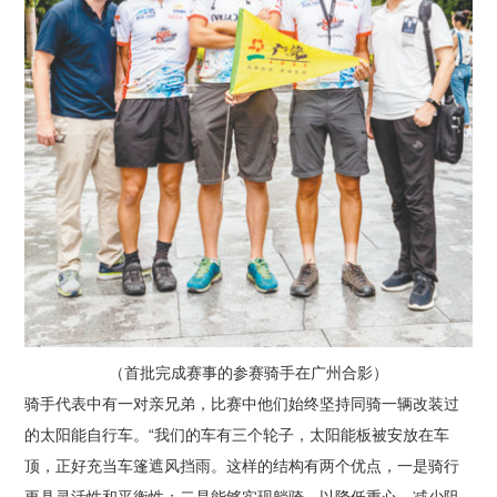
（首批完成赛事的参赛骑手在广州合影）
骑手代表中有一对亲兄弟，比赛中他们始终坚持同骑一辆改装过
的太阳能自行车。“我们的车有三个轮子，太阳能板被安放在车
顶，正好充当车篷遮风挡雨。这样的结构有两个优点，一是骑行
更具灵活性和平衡性；二是能够实现躺骑，以降低重心，减少阻