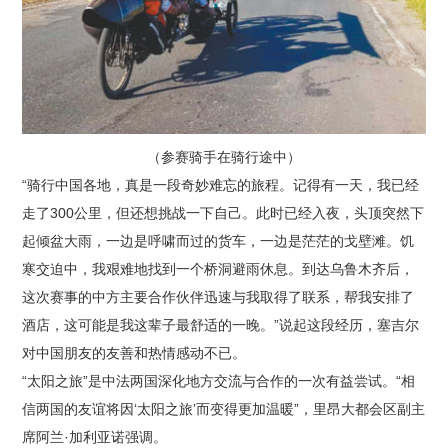
（参赛骑手在骑行途中）
“骑行中国各地，真是一段奇妙难忘的旅程。记得有一天，我已经
走了300公里，但还想挑战一下自己。此时已经入夜，头顶突然下
起倾盆大雨，一边是呼啸而过的货车，一边是茫茫的戈壁滩。饥
寒交迫中，我艰难地找到一个桥洞避雨休息。到达乌鲁木齐后，
这次赛事的中方主要合作伙伴迅速与我取得了联系，帮我安排了
酒店，这可能是我这辈子最舒适的一晚。”说起这段经历，塞吉尔
对中国朋友的友善和热情感动不已。
“太阳之旅”是中法两国深化地方交流与合作的一次有益尝试。“相
信两国的友谊将因‘太阳之旅’而变得更加温暖”，里昂大都会区副主
席阿兰·加利亚诺强调。