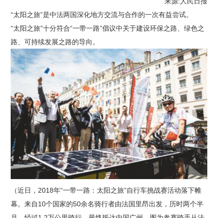
来源:人民日报
“太阳之旅”是中法两国深化地方交流与合作的一次有益尝试。
“太阳之旅”十分符合“一带一路”倡议中关于建设环保之路、绿色之
路、可持续发展之路的导向。
（近日，2018年“一带一路：太阳之旅”自行车挑战赛活动落下帷
幕。来自10个国家的50余名骑行者由法国里昂出发，历时两个半
月，经过1.2万公里骑行，最终抵达中国广州。图为参赛骑手从法