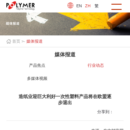
EN
ZH
繁
首页 >
-
媒体报道
媒体报道
产品焦点
行业动态
多媒体视频
造纸业迎巨大利好一次性塑料产品将在欧盟逐
步退出
分享到：