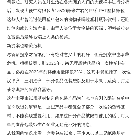
料微粒。研究人员在对生活在各大洲的人们的大便样本进行分析
后，发现大便中有很多直径500微米左右的PP和PET塑料微粒，
这些人都曾吃过使用塑料包装的食物或喝过塑料瓶装饮料，还吃
过鱼肉或其它海产品。由于人类位于食物链的顶端，塑料微粒会
在富集后最终被端上人类的餐桌。
新提案也暗藏危机
尽管新提案对造纸行业有绝对意义上的利好，但是提案中也暗藏
危机。根据提案，到2025年，尚无理想替代品的一次性塑料制
品，必须在2025年前将使用量降低25%，这其中就包括了一次性
汉堡盒，三明治盒，部分食品包装袋以及用于水果，蔬菜，甜点
或冰淇淋的食品容器等。
这些主要由纸质基材制造的包装产品为什么也会列入限制名单中
呢？欧盟的解释是，这些产品中都复合了部分一次性的塑料基
材，不能实现重复利用。如果这部分产品被限制使用的话，对大
量的食品包装纸生产企业无疑是不好的消息。
从我国的情况来看，这类包装纸盒，至少90%以上是纸质基材，