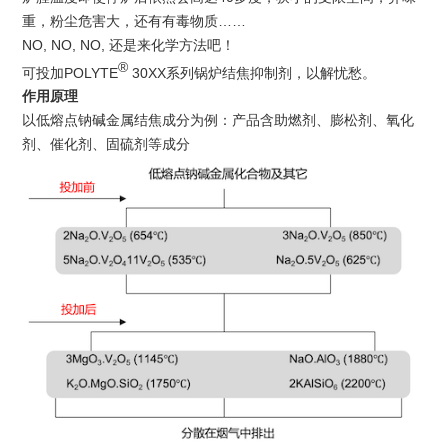
重，粉尘危害大，还有有毒物质
……
NO, NO, NO,
还是来化学方法吧！
®️
可投加
POLYTE
30XX
系列锅炉结焦抑制剂，以解忧愁。
作用原理
以低熔点钠碱金属结焦成分为例：产品含助燃剂、膨松剂、氧化
剂、催化剂、固硫剂等成分