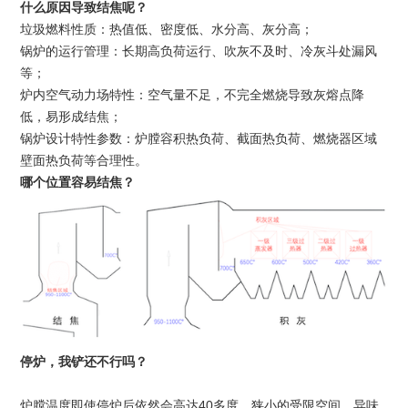
什么原因导致结焦呢？
垃圾燃料性质：热值低、密度低、水分高、灰分高；
锅炉的运行管理：长期高负荷运行、吹灰不及时、冷灰斗处漏风
等；
炉内空气动力场特性：空气量不足，不完全燃烧导致灰熔点降
低，易形成结焦；
锅炉设计特性参数：炉膛容积热负荷、截面热负荷、燃烧器区域
壁面热负荷等合理性。
哪个位置容易结焦？
停炉，我铲还不行吗？
炉膛温度即使停炉后依然会高达
40
多度，狭小的受限空间，异味