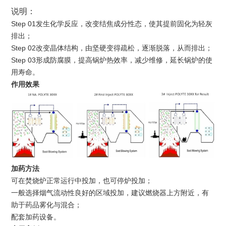
说明：
Step 01
发生化学反应，改变结焦成分性态，使其提前固化为轻灰
排出；
Step 02
改变晶体结构，由坚硬变得疏松，逐渐脱落，从而排出；
Step 03
形成防腐膜，提高锅炉热效率，减少维修，延长锅炉的使
用寿命。
作用效果
加药方法
可在焚烧炉正常运行中投加，也可停炉投加；
一般选择烟气流动性良好的区域投加，建议燃烧器上方附近，有
助于药品雾化与混合；
配套加药设备。