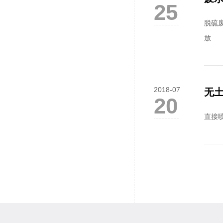
25
脱硫
放
2018-07
无
20
直接