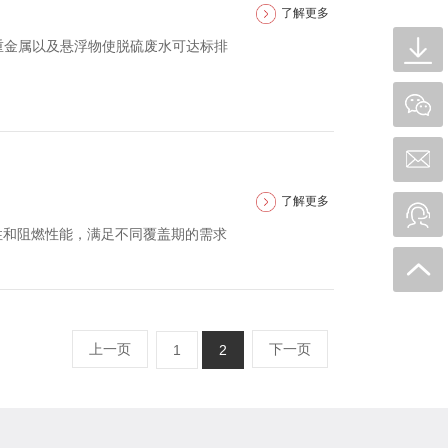
了解更多
重金属以及悬浮物使脱硫废水可达标排
了解更多
性和阻燃性能，满足不同覆盖期的需求
上一页
下一页
1
2