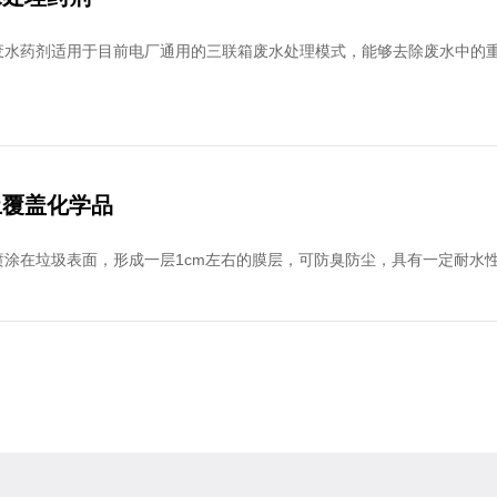
废水药剂适用于目前电厂通用的三联箱废水处理模式，能够去除废水中的
土覆盖化学品
喷涂在垃圾表面，形成一层1cm左右的膜层，可防臭防尘，具有一定耐水