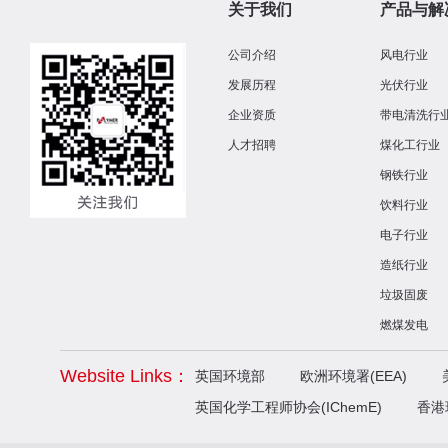
关于我们
产品与解
公司介绍
风电行业
发展历程
光伏行业
企业资质
带电清洗行
人才招聘
煤化工行业
钢铁行业
饮料行业
电子行业
造纸行业
垃圾固废
燃煤发电
Website Links：
英国环境部
欧洲环境署(EEA)
英国化学工程师协会(IChemE)
香港