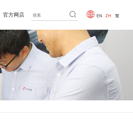
官方网店
EN
ZH
繁