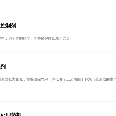
尘控制剂
材料，用于控制粉尘，能够良好降低粉尘含量
泡剂
剂表面张力较低，能够破除气泡，降低各个工艺段由于起泡问题造成的生
水处理药剂