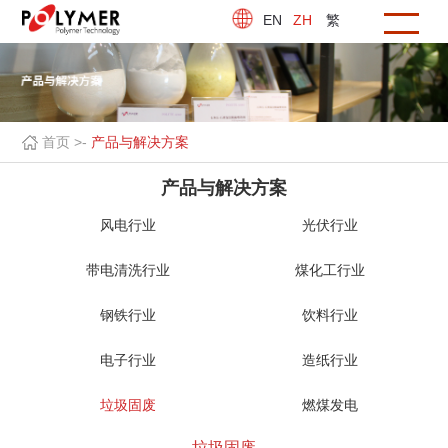
EN
ZH
繁
首页 >
-
产品与解决方案
产品与解决方案
风电行业
光伏行业
带电清洗行业
煤化工行业
钢铁行业
饮料行业
电子行业
造纸行业
垃圾固废
燃煤发电
垃圾固废