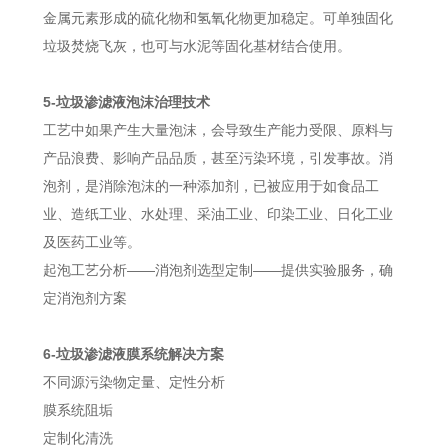
金属元素形成的硫化物和氢氧化物更加稳定。可单独固化
垃圾焚烧飞灰，也可与水泥等固化基材结合使用。
5-垃圾渗滤液泡沫治理技术
工艺中如果产生大量泡沫，会导致生产能力受限、原料与
产品浪费、影响产品品质，甚至污染环境，引发事故。消
泡剂，是消除泡沫的一种添加剂，已被应用于如食品工
业、造纸工业、水处理、采油工业、印染工业、日化工业
及医药工业等。
起泡工艺分析——消泡剂选型定制——提供实验服务，确
定消泡剂方案
6-垃圾渗滤液膜系统解决方案
不同源污染物定量、定性分析
膜系统阻垢
定制化清洗