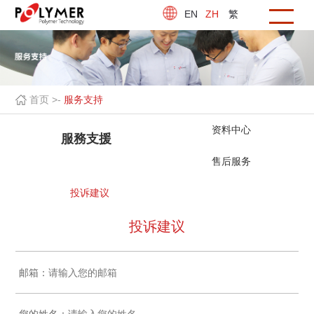
EN
ZH
繁
首页 >
-
服务支持
资料中心
服務支援
售后服务
投诉建议
投诉建议
邮箱：